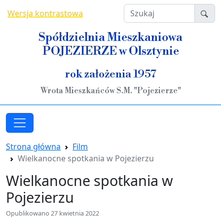
Przejdź do treści
Szukaj
Wersja kontrastowa
Spółdzielnia Mieszkaniowa
POJEZIERZE w Olsztynie
rok założenia 1957
Wrota Mieszkańców S.M. "Pojezierze"
Strona główna
Film
Wielkanocne spotkania w Pojezierzu
Wielkanocne spotkania w
Pojezierzu
Opublikowano 27 kwietnia 2022