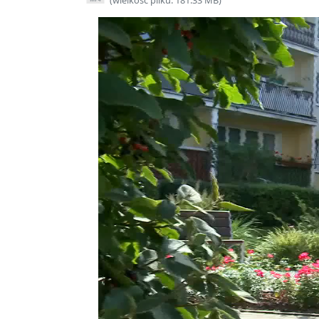
(wielkość pliku: 181.33 MB)