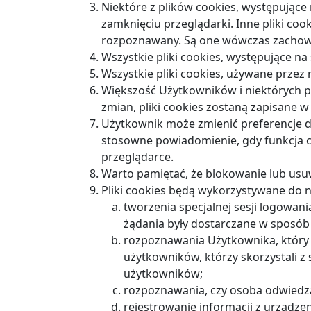
Niektóre z plików cookies, występujące 
zamknięciu przeglądarki. Inne pliki coo
rozpoznawany. Są one wówczas zachowy
Wszystkie pliki cookies, występujące na 
Wszystkie pliki cookies, używane przez
Większość Użytkowników i niektórych pr
zmian, pliki cookies zostaną zapisane w
Użytkownik może zmienić preferencje d
stosowne powiadomienie, gdy funkcja co
przeglądarce.
Warto pamiętać, że blokowanie lub usuw
Pliki cookies będą wykorzystywane do n
tworzenia specjalnej sesji logowani
żądania były dostarczane w sposób 
rozpoznawania Użytkownika, który j
użytkowników, którzy skorzystali z
użytkowników;
rozpoznawania, czy osoba odwiedzaj
rejestrowanie informacji z urządzen