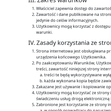
Właściciel zapewnia dostęp do zawarto
Zawartość i dane publikowane na stron
jedynie do celów informacyjnych.
Użytkownicy mogą korzystać z dostępu 
warunki.
IV. Zasady korzystania ze str
Strona internetowa jest obsługiwana pr
urządzenia końcowego Użytkownika.
Po zaakceptowaniu Warunków, Użytkow
treści, zawartość niniejszej strony inte
treści te będą wykorzystywane wyłą
każda wykonana kopia będzie zawier
Zakazane jest używanie i kopiowanie op
Użytkownicy mogą korzystać ze strony 
świadczeniu usług drogą elektroniczną
Zabronione jest korzystanie ze strony i
w sposób prowadzący do naruszeni