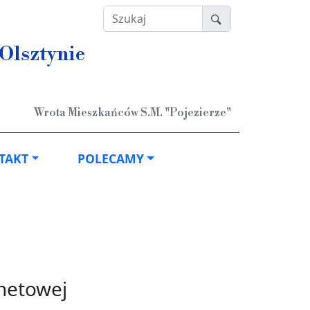
Szukaj
Olsztynie
Wrota Mieszkańców S.M. "Pojezierze"
TAKT
POLECAMY
netowej