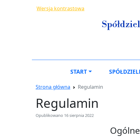
Przejdź do treści
Wersja kontrastowa
Spółdzie
Główna nawigac
START
SPÓŁDZIEL
Strona główna
Regulamin
Regulamin
Opublikowano 16 sierpnia 2022
Ogólne