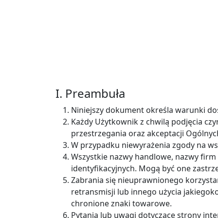
I. Preambuła
Niniejszy dokument określa warunki dos
Każdy Użytkownik z chwilą podjęcia czy
przestrzegania oraz akceptacji Ogólnyc
W przypadku niewyrażenia zgody na wszy
Wszystkie nazwy handlowe, nazwy firm i 
identyfikacyjnych. Mogą być one zastr
Zabrania się nieuprawnionego korzystani
retransmisji lub innego użycia jakiegok
chronione znaki towarowe.
Pytania lub uwagi dotyczące strony int