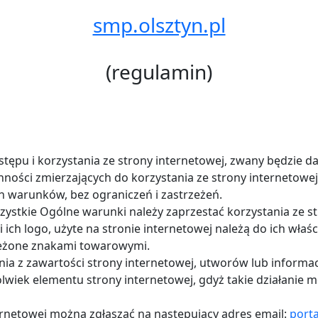
smp.olsztyn.pl
(regulamin)
tępu i korzystania ze strony internetowej, zwany będzie da
nności zmierzających do korzystania ze strony internetowej
h warunków, bez ograniczeń i zastrzeżeń.
stkie Ogólne warunki należy zaprzestać korzystania ze str
ich logo, użyte na stronie internetowej należą do ich właści
zeżone znakami towarowymi.
a z zawartości strony internetowej, utworów lub informacji
olwiek elementu strony internetowej, gdyż takie działanie 
ernetowej można zgłaszać na następujący adres email:
port