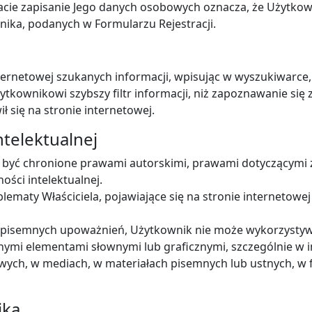
acie zapisanie Jego danych osobowych oznacza, że Użytkow
ika, podanych w Formularzu Rejestracji.
ernetowej szukanych informacji, wpisując w wyszukiwarce, 
tkownikowi szybszy filtr informacji, niż zapoznawanie się z 
 się na stronie internetowej.
ntelektualnej
gą być chronione prawami autorskimi, prawami dotyczącym
ści intelektualnej.
lematy Właściciela, pojawiające się na stronie internetowej
 pisemnych upoważnień, Użytkownik nie może wykorzystywać 
nnymi elementami słownymi lub graficznymi, szczególnie w
ych, w mediach, w materiałach pisemnych lub ustnych, w fo
ika