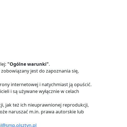
lej:
"Ogólne warunki"
.
 zobowiązany jest do zapoznania się,
ony internetowej i natychmiast ją opuścić.
cieli i są używane wyłącznie w celach
, jak też ich nieuprawnionej reprodukcji,
może naruszać m.in. prawa autorskie lub
al@smp.olsztyn.pl