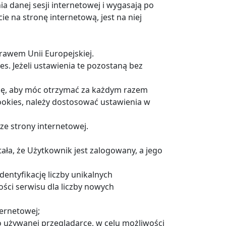
ia danej sesji internetowej i wygasają po
e na stronę internetową, jest na niej
rawem Unii Europejskiej.
s. Jeżeli ustawienia te pozostaną bez
rkę, aby móc otrzymać za każdym razem
ookies, należy dostosować ustawienia w
ze strony internetowej.
ała, że Użytkownik jest zalogowany, a jego
entyfikację liczby unikalnych
ości serwisu dla liczby nowych
ternetowej;
 o używanej przeglądarce, w celu możliwości