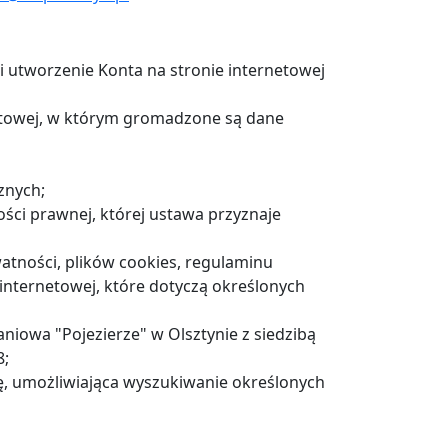
 i utworzenie Konta na stronie internetowej
etowej, w którym gromadzone są dane
znych;
ści prawnej, której ustawa przyznaje
atności, plików cookies, regulaminu
 internetowej, które dotyczą określonych
niowa "Pojezierze" w Olsztynie z siedzibą
8;
, umożliwiająca wyszukiwanie określonych