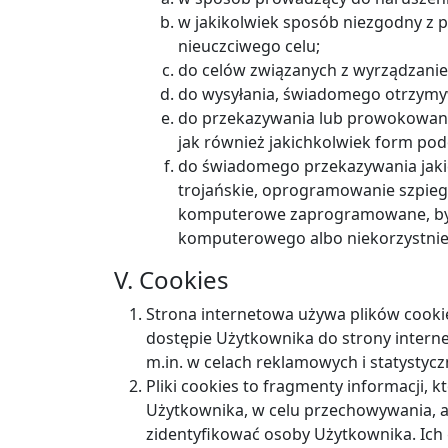
w jakikolwiek sposób niezgodny z 
nieuczciwego celu;
do celów związanych z wyrządzanie
do wysyłania, świadomego otrzymy
do przekazywania lub prowokowani
jak również jakichkolwiek form pod
do świadomego przekazywania jakic
trojańskie, oprogramowanie szpieg
komputerowe zaprogramowane, by n
komputerowego albo niekorzystnie
V. Cookies
Strona internetowa używa plików cookie
dostępie Użytkownika do strony intern
m.in. w celach reklamowych i statystyc
Pliki cookies to fragmenty informacji, 
Użytkownika, w celu przechowywania, a
zidentyfikować osoby Użytkownika. Ich