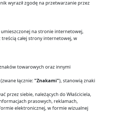
nik wyraził zgodę na przetwarzanie przez
umieszczonej na stronie internetowej,
treścią całej strony internetowej, w
i znaków towarowych oraz innymi
 (zwane łącznie:
"Znakami"
), stanowią znaki
przez siebie, należących do Właściciela,
 informacjach prasowych, reklamach,
rmie elektronicznej, w formie wizualnej