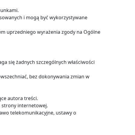
runkami.
eresowanych i mogą być wykorzystywane
iem uprzedniego wyrażenia zgody na Ogólne
aga się żadnych szczególnych właściwości
owszechniać, bez dokonywania zmian w
e autora treści.
 strony internetowej.
rawo telekomunikacyjne, ustawy o