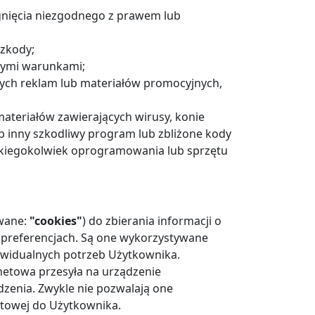
ągnięcia niezgodnego z prawem lub
szkody;
nymi warunkami;
ych reklam lub materiałów promocyjnych,
ateriałów zawierających wirusy, konie
 inny szkodliwy program lub zbliżone kody
kiegokolwiek oprogramowania lub sprzętu
ywane:
"cookies"
) do zbierania informacji o
 preferencjach. Są one wykorzystywane
dywidualnych potrzeb Użytkownika.
ernetowa przesyła na urządzenie
zenia. Zwykle nie pozwalają one
etowej do Użytkownika.