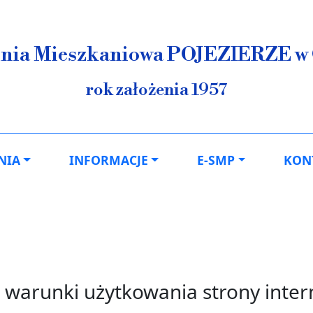
lnia Mieszkaniowa POJEZIERZE w 
rok założenia 1957
ja
NIA
INFORMACJE
E-SMP
KON
 warunki użytkowania strony inter