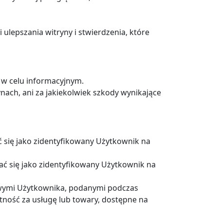
 ulepszania witryny i stwierdzenia, które
e w celu informacyjnym.
ynach, ani za jakiekolwiek szkody wynikające
 się jako zidentyfikowany Użytkownik na
ć się jako zidentyfikowany Użytkownik na
owymi Użytkownika, podanymi podczas
atność za usługę lub towary, dostępne na