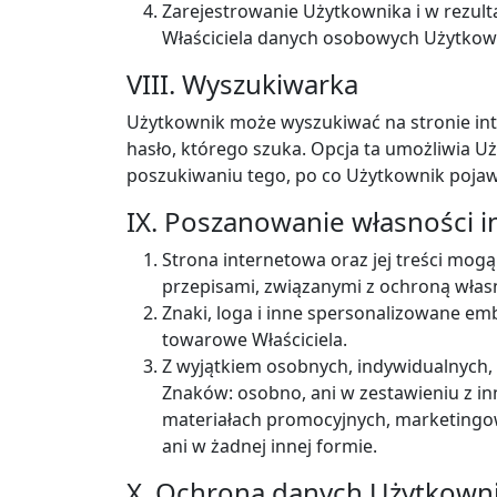
Zarejestrowanie Użytkownika i w rezult
Właściciela danych osobowych Użytkown
VIII. Wyszukiwarka
Użytkownik może wyszukiwać na stronie int
hasło, którego szuka. Opcja ta umożliwia Uży
poszukiwaniu tego, po co Użytkownik pojawił
IX. Poszanowanie własności i
Strona internetowa oraz jej treści mo
przepisami, związanymi z ochroną własno
Znaki, loga i inne spersonalizowane emb
towarowe Właściciela.
Z wyjątkiem osobnych, indywidualnych,
Znaków: osobno, ani w zestawieniu z i
materiałach promocyjnych, marketingow
ani w żadnej innej formie.
X. Ochrona danych Użytkown