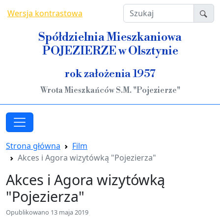
Przejdź do treści
Szukaj
Wersja kontrastowa
Spółdzielnia Mieszkaniowa
POJEZIERZE w Olsztynie
rok założenia 1957
Wrota Mieszkańców S.M. "Pojezierze"
Strona główna
Film
Akces i Agora wizytówką "Pojezierza"
Akces i Agora wizytówką
"Pojezierza"
Opublikowano 13 maja 2019