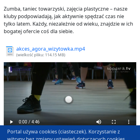
Zumba, taniec towarzyski, zajęcia plastyczne – nasze
kluby podpowiadają, jak aktywnie spędzać czas nie
tylko latem. Każdy, niezależnie od wieku, znajdzie w ich
bogatej ofercie coś dla siebie.
akces_agora_wizytowka.mp4
(wielkość pliku: 114.15 MB)
Portal używa cookies (ciasteczek). Korzystanie z
witryny bez zmiany ustawień dotyczących cookies