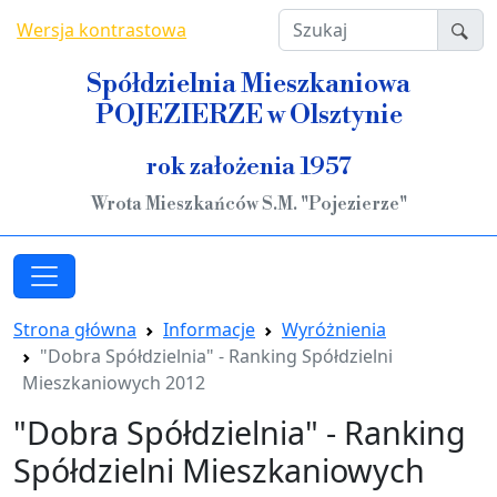
Przejdź do treści
Szukaj
Wersja kontrastowa
Spółdzielnia Mieszkaniowa
POJEZIERZE w Olsztynie
rok założenia 1957
Wrota Mieszkańców S.M. "Pojezierze"
Strona główna
Informacje
Wyróżnienia
"Dobra Spółdzielnia" - Ranking Spółdzielni
Mieszkaniowych 2012
"Dobra Spółdzielnia" - Ranking
Spółdzielni Mieszkaniowych